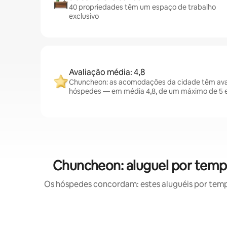
40 propriedades têm um espaço de trabalho
exclusivo
Avaliação média: 4,8
Chuncheon: as acomodações da cidade têm ava
hóspedes — em média 4,8, de um máximo de 5 e
Chuncheon: aluguel por tem
Os hóspedes concordam: estes aluguéis por tem