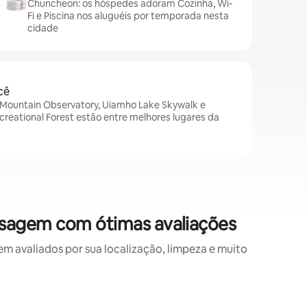
Chuncheon: os hóspedes adoram Cozinha, Wi-
Fi e Piscina nos aluguéis por temporada nesta
cidade
cê
ountain Observatory, Uiamho Lake Skywalk e
reational Forest estão entre melhores lugares da
sagem com ótimas avaliações
avaliados por sua localização, limpeza e muito