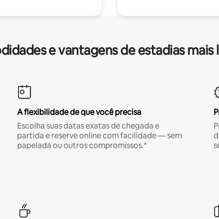
idades e vantagens de estadias mais 
A flexibilidade de que você precisa
P
Escolha suas datas exatas de chegada e
P
partida e reserve online com facilidade — sem
d
papelada ou outros compromissos.*
s