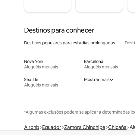
Destinos para conhecer
Destinos populares para estadias prolongadas
Dest
Nova York
Barcelona
Aluguéis mensais
Aluguéis mensais
Seattle
Mostrar mais
Aluguéis mensais
*Algumas exclusões podem se aplicar a determinadas lo
Airbnb
Equador
Zamora Chinchipe
Chicaña
Al