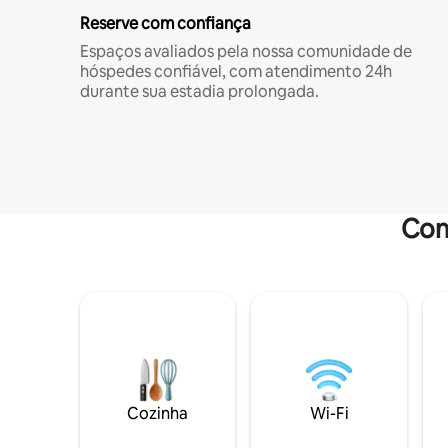
Reserve com confiança
Espaços avaliados pela nossa comunidade de
hóspedes confiável, com atendimento 24h
durante sua estadia prolongada.
Com
Cozinha
Wi-Fi