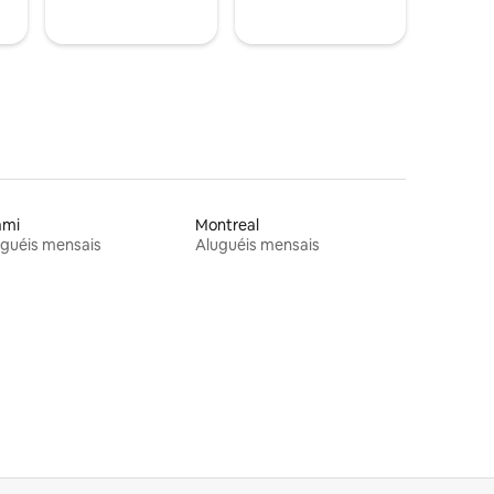
ami
Montreal
guéis mensais
Aluguéis mensais