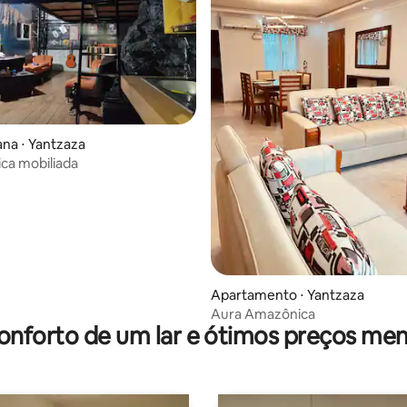
na ⋅ Yantzaza
ica mobiliada
Apartamento ⋅ Yantzaza
Aura Amazônica
onforto de um lar e ótimos preços men