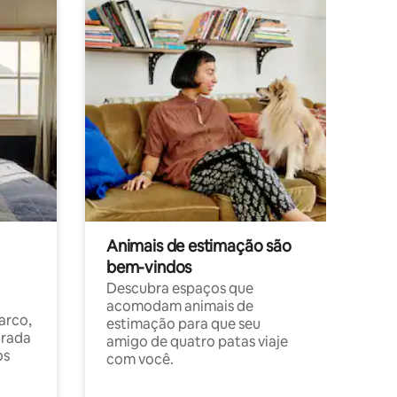
Animais de estimação são
bem-vindos
Descubra espaços que
acomodam animais de
arco,
estimação para que seu
orada
amigo de quatro patas viaje
os
com você.