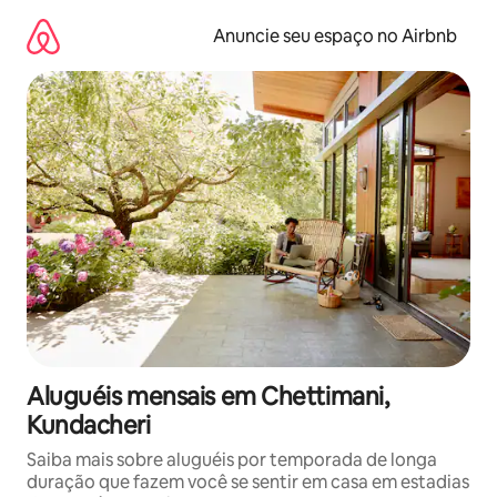
Pular
para
Anuncie seu espaço no Airbnb
o
conteúdo
Aluguéis mensais em Chettimani,
Kundacheri
Saiba mais sobre aluguéis por temporada de longa
duração que fazem você se sentir em casa em estadias