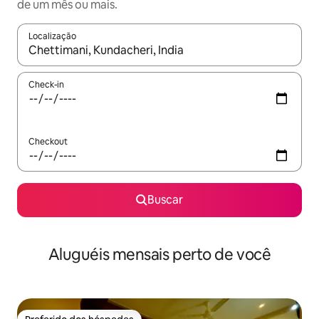
de um mês ou mais.
Localização
Quando os resultados estiverem disponíveis, explore-os usando
Check-in
Checkout
Buscar
Aluguéis mensais perto de você