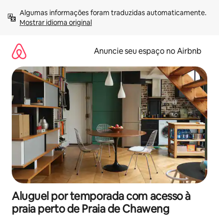
Pular
Algumas informações foram traduzidas automaticamente. 
para
Mostrar idioma original
o
conteúdo
Anuncie seu espaço no Airbnb
Aluguel por temporada com acesso à
praia perto de Praia de Chaweng