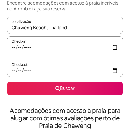
Encontre acomodações com acesso à praia incríveis
no Airbnb e faça sua reserva
Localização
Quando os resultados estiverem disponíveis, explore-os usando
Check-in
Checkout
Buscar
Acomodações com acesso à praia para
alugar com ótimas avaliações perto de
Praia de Chaweng