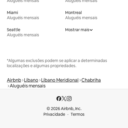
Aluguéis mensais
Aluguéis mensais
Miami
Montreal
Aluguéis mensais
Aluguéis mensais
Seattle
Mostrar mais
Aluguéis mensais
*Algumas exclusões podem se aplicar a determinadas
localizações e algumas propriedades.
Airbnb
Líbano
Líbano Meridional
Chabriha
Aluguéis mensais
© 2026 Airbnb, Inc.
Privacidade
Termos