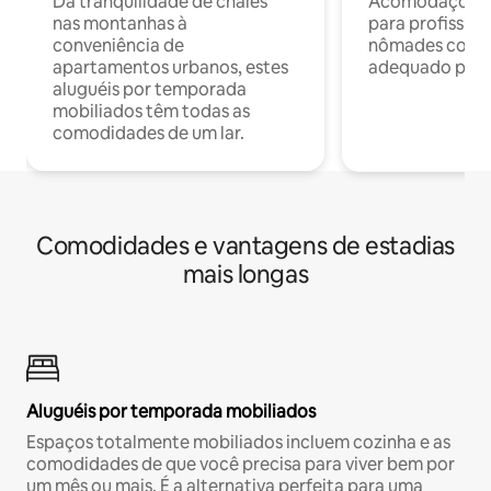
Da tranquilidade de chalés
Acomodações c
nas montanhas à
para profission
conveniência de
nômades com W
apartamentos urbanos, estes
adequado para 
aluguéis por temporada
mobiliados têm todas as
comodidades de um lar.
Comodidades e vantagens de estadias
mais longas
Aluguéis por temporada mobiliados
Espaços totalmente mobiliados incluem cozinha e as
comodidades de que você precisa para viver bem por
um mês ou mais. É a alternativa perfeita para uma