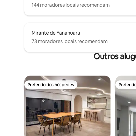
144 moradores locais recomendam
Mirante de Yanahuara
73 moradores locais recomendam
Outros alug
Preferido dos hóspedes
Preferid
Preferido dos hóspedes
Preferid