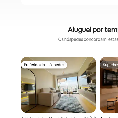
Aluguel por tem
Os hóspedes concordam: estas
Preferido dos hóspedes
Superho
Preferido dos hóspedes
Superho