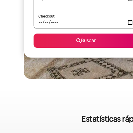
Checkout
Buscar
Estatísticas r