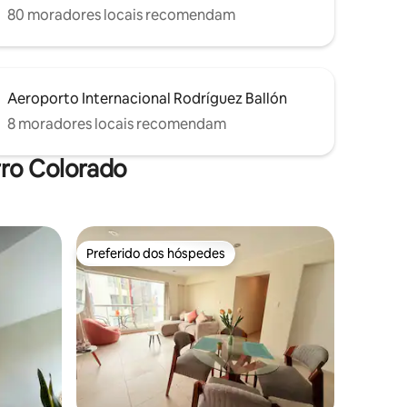
80 moradores locais recomendam
Aeroporto Internacional Rodríguez Ballón
8 moradores locais recomendam
rro Colorado
Preferido dos hóspedes
Preferido dos hóspedes