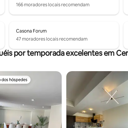
166 moradores locais recomendam
Casona Forum
47 moradores locais recomendam
uéis por temporada excelentes em Ce
o dos hóspedes
o dos hóspedes