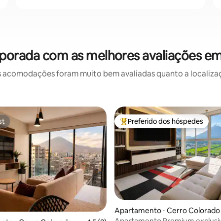
porada com as melhores avaliações e
 acomodações foram muito bem avaliadas quanto a localizaçã
st
Preferido dos hóspedes
st
Entre os melhores preferidos d
Apartamento ⋅ Cerro Colorado
Apartamento Premium exclusivo