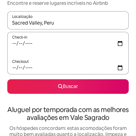
Encontre e reserve lugares incríveis no Airbnb
Localização
Quando os resultados estiverem disponíveis, explore-os usando
Check-in
Checkout
Buscar
Aluguel por temporada com as melhores
avaliações em Vale Sagrado
Os hóspedes concordam: estas acomodações foram
muito bem avaliadas quanto a localização, limpeza e