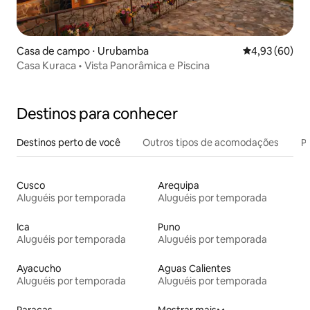
Casa de campo ⋅ Urubamba
4,93 de uma a
4,93 (60)
Casa Kuraca • Vista Panorâmica e Piscina
Destinos para conhecer
Destinos perto de você
Outros tipos de acomodações
Pr
Cusco
Arequipa
Aluguéis por temporada
Aluguéis por temporada
Ica
Puno
Aluguéis por temporada
Aluguéis por temporada
Ayacucho
Aguas Calientes
Aluguéis por temporada
Aluguéis por temporada