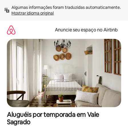
Pular
Algumas informações foram traduzidas automaticamente. 
para
Mostrar idioma original
o
conteúdo
Anuncie seu espaço no Airbnb
Aluguéis por temporada em Vale
Sagrado