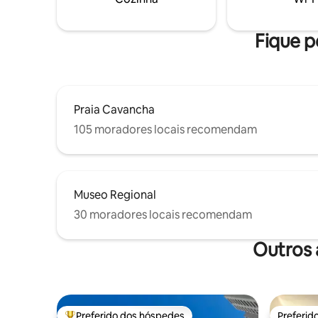
Fique p
Praia Cavancha
105 moradores locais recomendam
Museo Regional
30 moradores locais recomendam
Outros 
Preferido dos hóspedes
Preferid