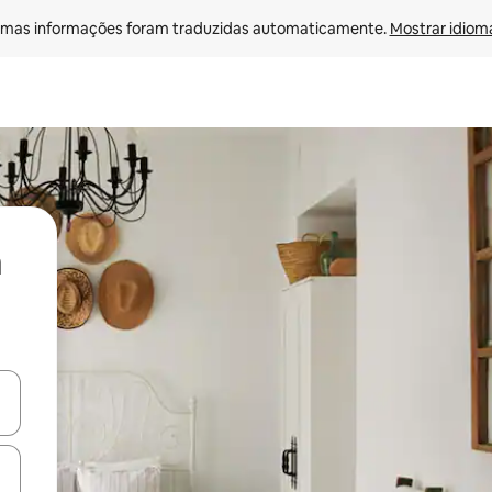
mas informações foram traduzidas automaticamente. 
Mostrar idioma
ore-os usando as seta para cima e para baixo do teclado ou tocando e