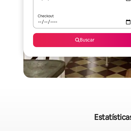
Checkout
Buscar
Estatístic