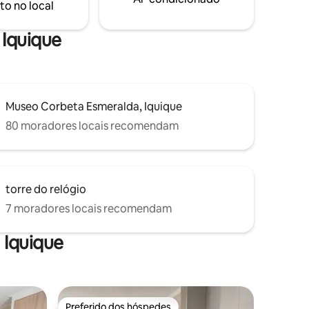
to no local
ha.
 Iquique
Museo Corbeta Esmeralda, Iquique
80 moradores locais recomendam
torre do relógio
7 moradores locais recomendam
 Iquique
Preferido dos hóspedes