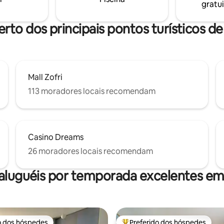
gratui
península e da praia de Cavanc
erto dos principais pontos turísticos de
Mall Zofri
113 moradores locais recomendam
Casino Dreams
26 moradores locais recomendam
aluguéis por temporada excelentes em
o dos hóspedes
Preferido dos hóspedes