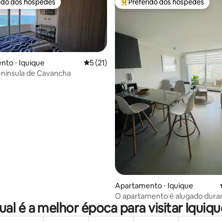
rido dos hóspedes
Preferido dos hóspedes
 melhores preferidos dos hóspedes
Entre os melhores preferidos d
to ⋅ Iquique
5 de uma avaliação média de 5, 21 avalia
5 (21)
enínsula de Cavancha
média de 5, 96 avaliações
Apartamento ⋅ Iquique
O apartamento é alugado duran
ual é a melhor época para visitar Iquiqu