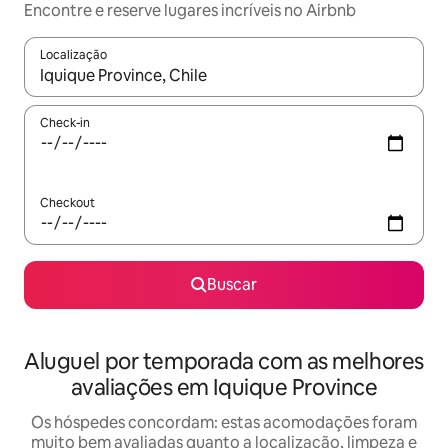
Encontre e reserve lugares incríveis no Airbnb
Localização
Quando os resultados estiverem disponíveis, explore-os usando
Check-in
Checkout
Buscar
Aluguel por temporada com as melhores
avaliações em Iquique Province
Os hóspedes concordam: estas acomodações foram
muito bem avaliadas quanto a localização, limpeza e