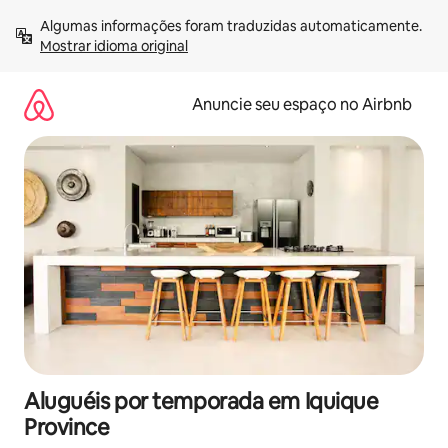
Pular
Algumas informações foram traduzidas automaticamente. 
para
Mostrar idioma original
o
conteúdo
Anuncie seu espaço no Airbnb
Aluguéis por temporada em Iquique
Province