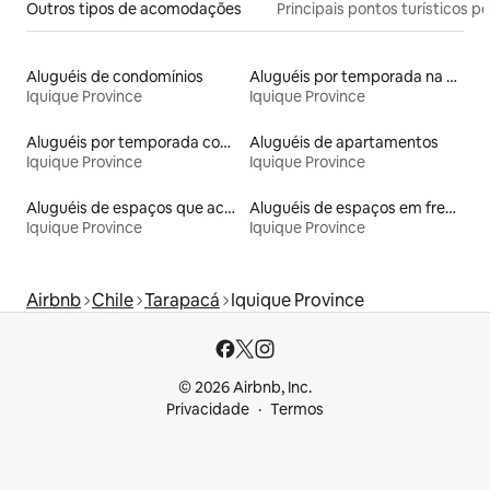
Outros tipos de acomodações
Principais pontos turísticos po
Aluguéis de condomínios
Aluguéis por temporada na orla
Iquique Province
Iquique Province
Aluguéis por temporada com acesso à praia
Aluguéis de apartamentos
Iquique Province
Iquique Province
Aluguéis de espaços que aceitam animais de estimação
Aluguéis de espaços em frente à praia
Iquique Province
Iquique Province
Airbnb
Chile
Tarapacá
Iquique Province
© 2026 Airbnb, Inc.
Privacidade
Termos