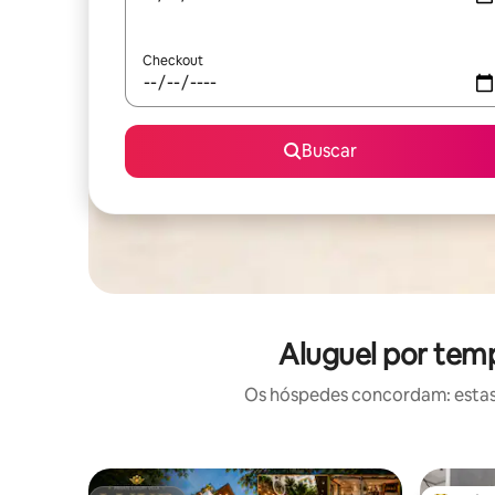
Checkout
Buscar
Aluguel por tem
Os hóspedes concordam: estas