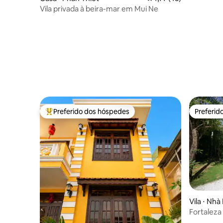
Vila privada à beira-mar em Mui Ne
Preferido dos hóspedes
Preferid
Entre os melhores preferidos dos hóspedes
Preferid
Vila ⋅ Nhà
Fortaleza
piscina, a