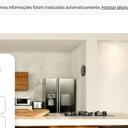
mas informações foram traduzidas automaticamente. 
Mostrar idioma
ore-os usando as seta para cima e para baixo do teclado ou tocando e