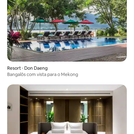
Resort ⋅ Don Daeng
Bangalôs com vista para o Mekong