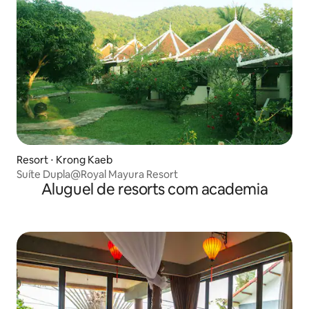
Resort ⋅ Krong Kaeb
Suíte Dupla@Royal Mayura Resort
Aluguel de resorts com academia