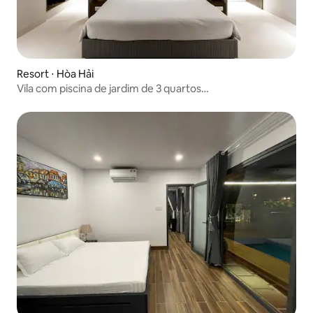
Resort ⋅ Hòa Hải
Vila com piscina de jardim de 3 quartos
Naman,inclbreakfast&Spa