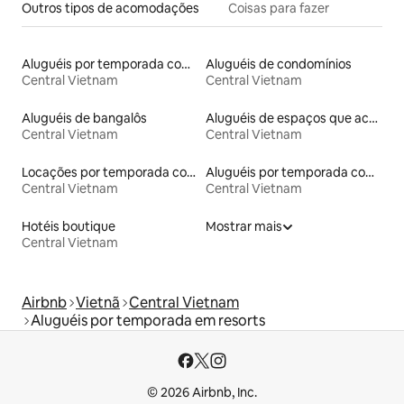
Outros tipos de acomodações
Coisas para fazer
Aluguéis por temporada com sauna
Aluguéis de condomínios
Central Vietnam
Central Vietnam
Aluguéis de bangalôs
Aluguéis de espaços que aceitam animais de estimação
Central Vietnam
Central Vietnam
Locações por temporada com piscina
Aluguéis por temporada com acesso à praia
Central Vietnam
Central Vietnam
Hotéis boutique
Mostrar mais
Central Vietnam
Airbnb
Vietnã
Central Vietnam
Aluguéis por temporada em resorts
© 2026 Airbnb, Inc.