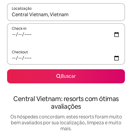
Localização
Quando os resultados estiverem disponíveis, explore-os usando
Check-in
Checkout
Buscar
Central Vietnam: resorts com ótimas
avaliações
Os hóspedes concordam: estes resorts foram muito
bem avaliados por sua localização, limpeza e muito
mais.