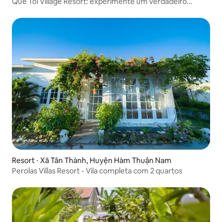
Que Toi Village Resort: experimente um verdadeiro
Vietnã
Resort ⋅ Xã Tân Thành, Huyện Hàm Thuận Nam
Perolas Villas Resort - Vila completa com 2 quartos