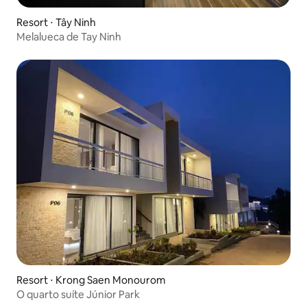
Resort ⋅ Tây Ninh
Melalueca de Tay Ninh
Resort ⋅ Krong Saen Monourom
O quarto suíte Júnior Park