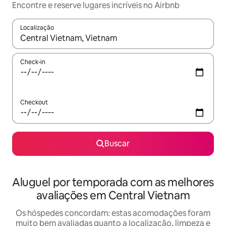
Encontre e reserve lugares incríveis no Airbnb
Localização
Quando os resultados estiverem disponíveis, explore-os usando
Check-in
Checkout
Buscar
Aluguel por temporada com as melhores
avaliações em Central Vietnam
Os hóspedes concordam: estas acomodações foram
muito bem avaliadas quanto a localização, limpeza e