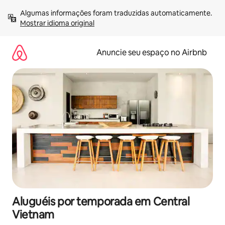
Pular
Algumas informações foram traduzidas automaticamente. 
para
Mostrar idioma original
o
conteúdo
Anuncie seu espaço no Airbnb
Aluguéis por temporada em Central
Vietnam