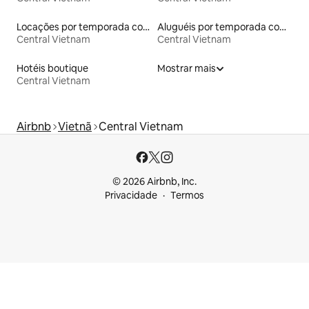
Locações por temporada com piscina
Aluguéis por temporada com acesso à praia
Central Vietnam
Central Vietnam
Hotéis boutique
Mostrar mais
Central Vietnam
Airbnb
Vietnã
Central Vietnam
© 2026 Airbnb, Inc.
Privacidade
Termos