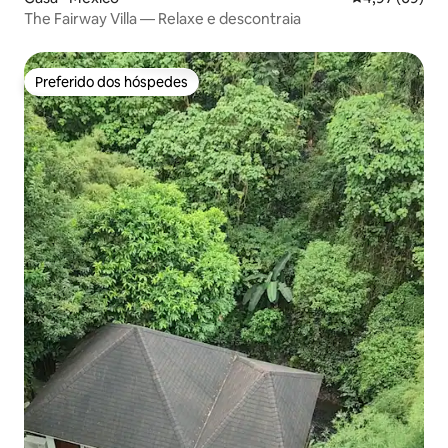
The Fairway Villa — Relaxe e descontraia
Preferido dos hóspedes
Preferido dos hóspedes