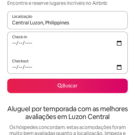
Encontre e reserve lugares incríveis no Airbnb
Localização
Quando os resultados estiverem disponíveis, explore-os usando
Check-in
Checkout
Buscar
Aluguel por temporada com as melhores
avaliações em Luzon Central
Os hóspedes concordam: estas acomodações foram
muito bem avaliadas quanto a localização, limpeza e