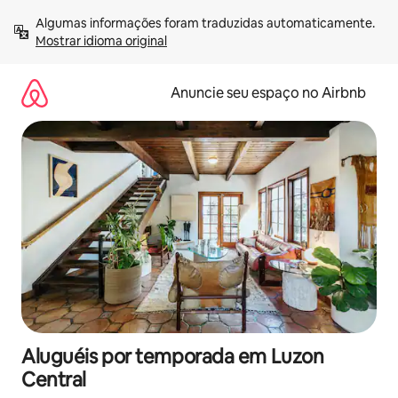
Pular
Algumas informações foram traduzidas automaticamente. 
para
Mostrar idioma original
o
conteúdo
Anuncie seu espaço no Airbnb
Aluguéis por temporada em Luzon
Central