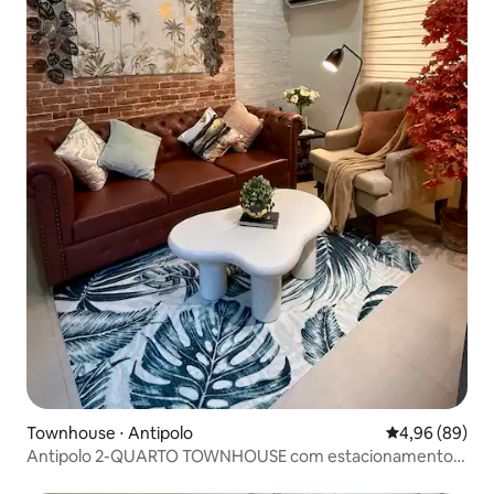
Townhouse ⋅ Antipolo
4,96 de uma av
4,96 (89)
Antipolo 2-QUARTO TOWNHOUSE com estacionamento
GRATUITO