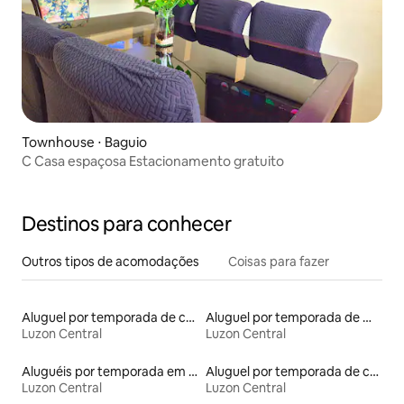
Townhouse ⋅ Baguio
C Casa espaçosa Estacionamento gratuito
Destinos para conhecer
Outros tipos de acomodações
Coisas para fazer
Aluguel por temporada de casas de veraneio
Aluguel por temporada de microcasas
Luzon Central
Luzon Central
Aluguéis por temporada em hotéis-fazenda
Aluguel por temporada de casas de hóspedes
Luzon Central
Luzon Central