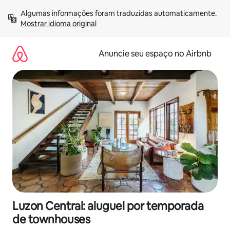
Pular
Algumas informações foram traduzidas automaticamente. 
para
Mostrar idioma original
o
conteúdo
Anuncie seu espaço no Airbnb
Luzon Central: aluguel por temporada
de townhouses