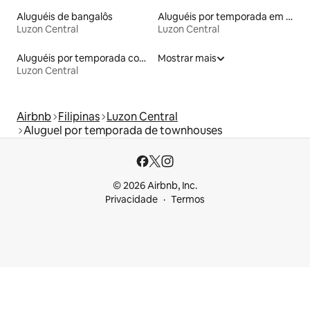
Aluguéis de bangalôs
Aluguéis por temporada em albergue
Luzon Central
Luzon Central
Aluguéis por temporada com acesso à praia
Mostrar mais
Luzon Central
Airbnb
Filipinas
Luzon Central
Aluguel por temporada de townhouses
© 2026 Airbnb, Inc.
Privacidade
Termos