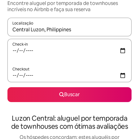
Encontre aluguel por temporada de townhouses
incríveis no Airbnb e faça sua reserva
Localização
Quando os resultados estiverem disponíveis, explore-os usando
Check-in
Checkout
Buscar
Luzon Central: aluguel por temporada
de townhouses com ótimas avaliações
Os hóspedes concordam: estes aluguéis por