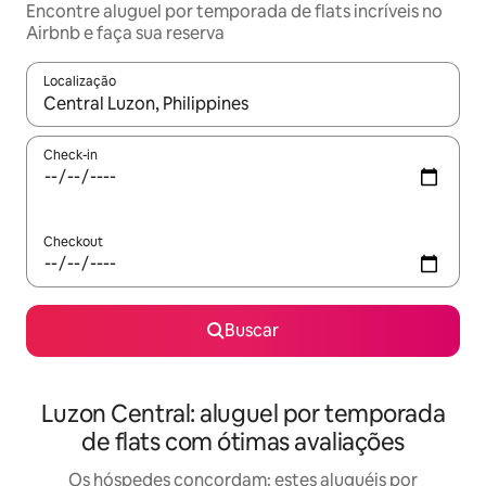
Encontre aluguel por temporada de flats incríveis no
Airbnb e faça sua reserva
Localização
Quando os resultados estiverem disponíveis, explore-os usando
Check-in
Checkout
Buscar
Luzon Central: aluguel por temporada
de flats com ótimas avaliações
Os hóspedes concordam: estes aluguéis por