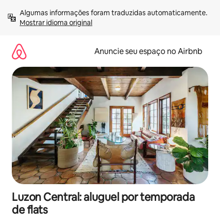
Pular
Algumas informações foram traduzidas automaticamente. 
para
Mostrar idioma original
o
conteúdo
Anuncie seu espaço no Airbnb
Luzon Central: aluguel por temporada
de flats