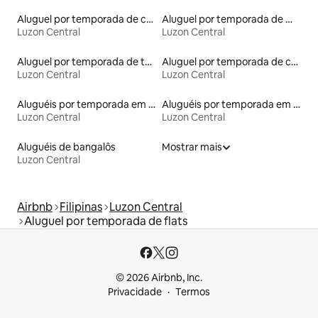
Aluguel por temporada de casas de veraneio
Aluguel por temporada de microcasas
Luzon Central
Luzon Central
Aluguel por temporada de townhouses
Aluguel por temporada de casas de hóspedes
Luzon Central
Luzon Central
Aluguéis por temporada em hotéis-fazenda
Aluguéis por temporada em albergue
Luzon Central
Luzon Central
Aluguéis de bangalôs
Mostrar mais
Luzon Central
Airbnb
Filipinas
Luzon Central
Aluguel por temporada de flats
© 2026 Airbnb, Inc.
Privacidade
Termos