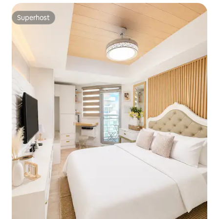
Superhost
Superhost