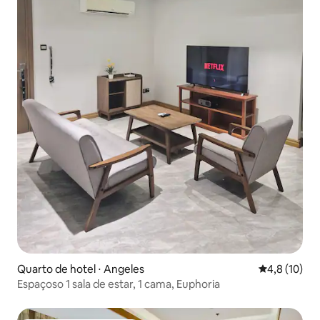
Quarto de hotel ⋅ Angeles
4,8 de uma a
4,8 (10)
Espaçoso 1 sala de estar, 1 cama, Euphoria