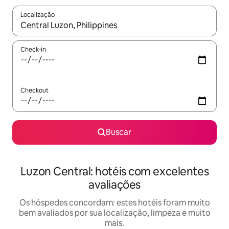
Localização
Quando os resultados estiverem disponíveis, explore-os usando
Check-in
Checkout
Buscar
Luzon Central: hotéis com excelentes
avaliações
Os hóspedes concordam: estes hotéis foram muito
bem avaliados por sua localização, limpeza e muito
mais.