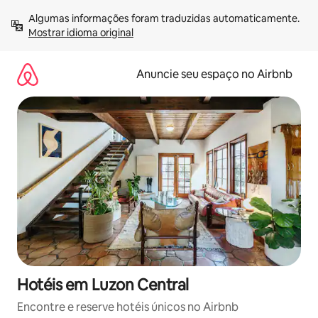
Pular
Algumas informações foram traduzidas automaticamente. 
para
Mostrar idioma original
o
conteúdo
Anuncie seu espaço no Airbnb
Hotéis em Luzon Central
Encontre e reserve hotéis únicos no Airbnb