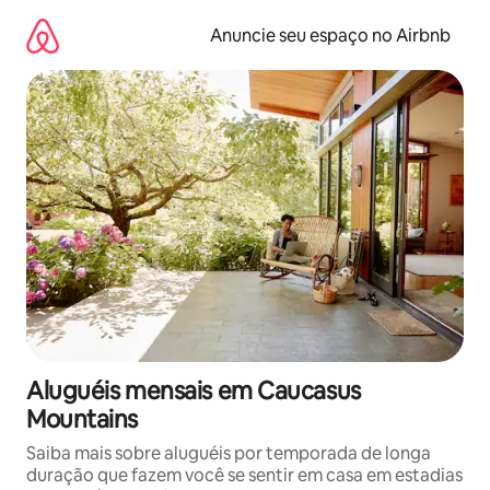
Pular
para
Anuncie seu espaço no Airbnb
o
conteúdo
Aluguéis mensais em Caucasus
Mountains
Saiba mais sobre aluguéis por temporada de longa
duração que fazem você se sentir em casa em estadias