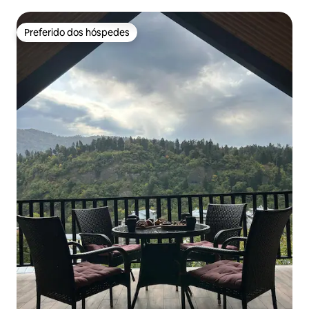
Preferido dos hóspedes
Preferido dos hóspedes