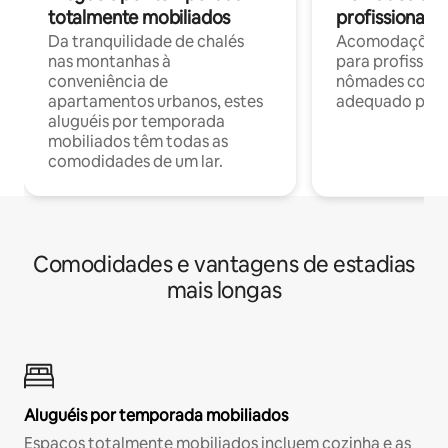
totalmente mobiliados
profissionais 
Da tranquilidade de chalés
Acomodações c
nas montanhas à
para profission
conveniência de
nômades com W
apartamentos urbanos, estes
adequado para 
aluguéis por temporada
mobiliados têm todas as
comodidades de um lar.
Comodidades e vantagens de estadias
mais longas
Aluguéis por temporada mobiliados
Espaços totalmente mobiliados incluem cozinha e as