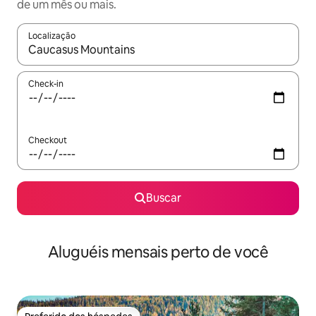
de um mês ou mais.
Localização
Quando os resultados estiverem disponíveis, explore-os usando
Check-in
Checkout
Buscar
Aluguéis mensais perto de você