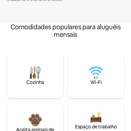
Comodidades populares para aluguéis
mensais
Cozinha
Wi-Fi
Espaço de trabalho
Aceita animais de