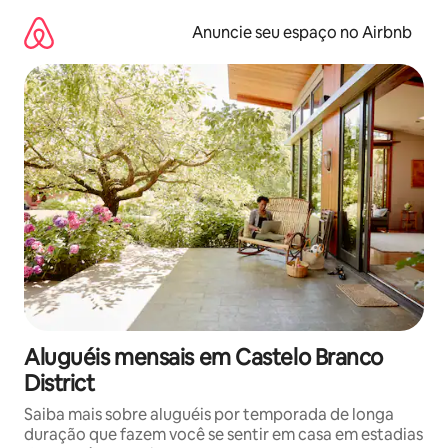
Pular
para
Anuncie seu espaço no Airbnb
o
conteúdo
Aluguéis mensais em Castelo Branco
District
Saiba mais sobre aluguéis por temporada de longa
duração que fazem você se sentir em casa em estadias