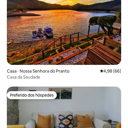
Casa ⋅ Nossa Senhora do Pranto
4,98 de uma av
4,98 (66)
Casa da Saudade
Preferido dos hóspedes
Preferido dos hóspedes