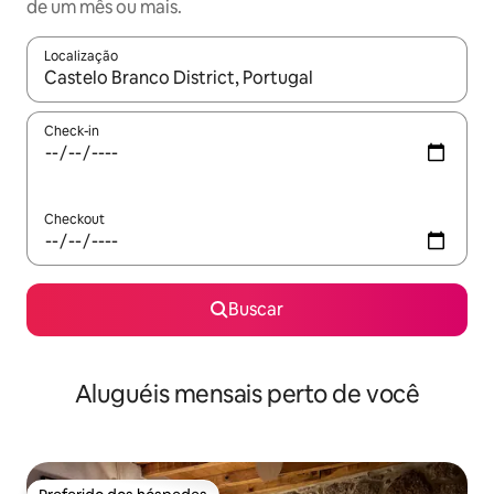
de um mês ou mais.
Localização
Quando os resultados estiverem disponíveis, explore-os usando
Check-in
Checkout
Buscar
Aluguéis mensais perto de você