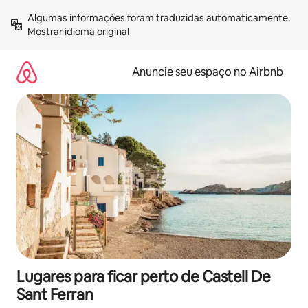
Pular
Algumas informações foram traduzidas automaticamente. 
para
Mostrar idioma original
o
conteúdo
Anuncie seu espaço no Airbnb
Lugares para ficar perto de Castell De
Sant Ferran