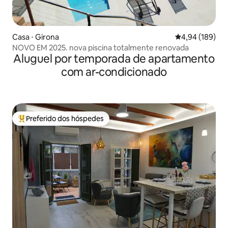
Casa ⋅ Girona
4,94 de uma av
4,94 (189)
NOVO EM 2025. nova piscina totalmente renovada
Aluguel por temporada de apartamento
com ar-condicionado
Preferido dos hóspedes
Entre os melhores preferidos dos hóspedes