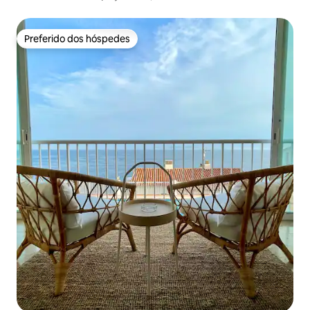
e terraço
Preferido dos hóspedes
Preferido dos hóspedes