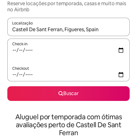
Reserve locações por temporada, casas e muito mais
no Airbnb
Localização
Quando os resultados estiverem disponíveis, explore-os usando
Check-in
Checkout
Buscar
Aluguel por temporada com ótimas
avaliações perto de Castell De Sant
Ferran