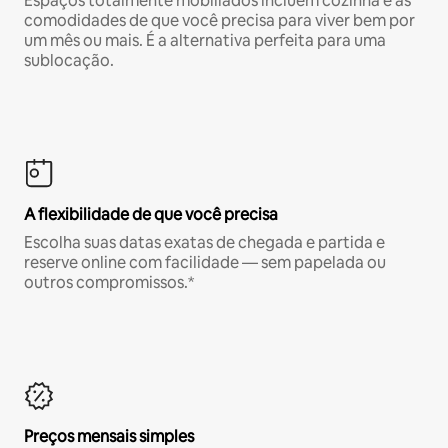
Espaços totalmente mobiliados incluem cozinha e as
comodidades de que você precisa para viver bem por
um mês ou mais. É a alternativa perfeita para uma
sublocação.
A flexibilidade de que você precisa
Escolha suas datas exatas de chegada e partida e
reserve online com facilidade — sem papelada ou
outros compromissos.*
Preços mensais simples