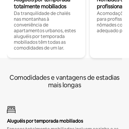
totalmente mobiliados
profissionais 
Da tranquilidade de chalés
Acomodações c
nas montanhas à
para profission
conveniência de
nômades com W
apartamentos urbanos, estes
adequado para 
aluguéis por temporada
mobiliados têm todas as
comodidades de um lar.
Comodidades e vantagens de estadias
mais longas
Aluguéis por temporada mobiliados