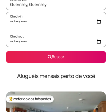
Quando os resultados estiverem disponíveis, explore-os usando
Check-in
Checkout
Buscar
Aluguéis mensais perto de você
Preferido dos hóspedes
Entre os melhores preferidos dos hóspedes