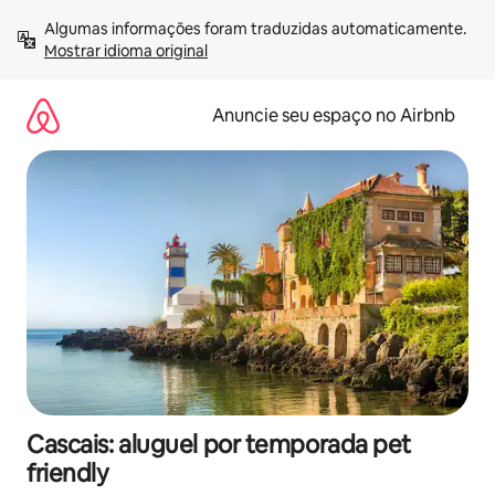
Pular
Algumas informações foram traduzidas automaticamente. 
para
Mostrar idioma original
o
conteúdo
Anuncie seu espaço no Airbnb
Cascais: aluguel por temporada pet
friendly