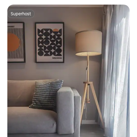
Superhost
Superhost