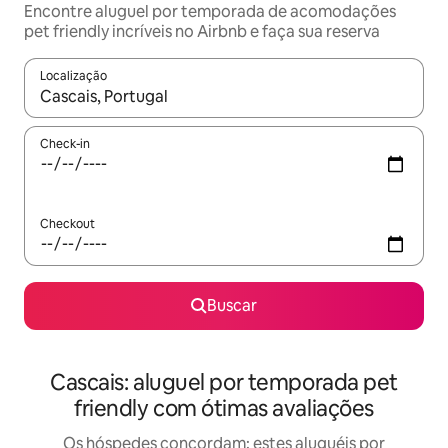
Encontre aluguel por temporada de acomodações
pet friendly incríveis no Airbnb e faça sua reserva
Localização
Quando os resultados estiverem disponíveis, explore-os usando
Check-in
Checkout
Buscar
Cascais: aluguel por temporada pet
friendly com ótimas avaliações
Os hóspedes concordam: estes aluguéis por