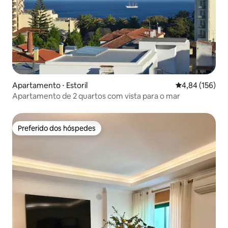
Apartamento ⋅ Estoril
4,84 de uma av
4,84 (156)
Apartamento de 2 quartos com vista para o mar
Preferido dos hóspedes
Preferido dos hóspedes