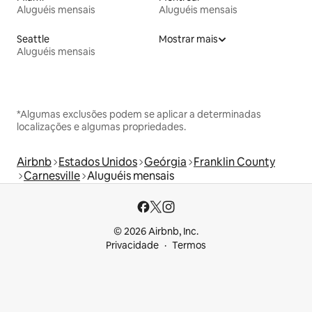
Aluguéis mensais
Aluguéis mensais
Seattle
Mostrar mais
Aluguéis mensais
*Algumas exclusões podem se aplicar a determinadas
localizações e algumas propriedades.
Airbnb
Estados Unidos
Geórgia
Franklin County
Carnesville
Aluguéis mensais
© 2026 Airbnb, Inc.
Privacidade
Termos