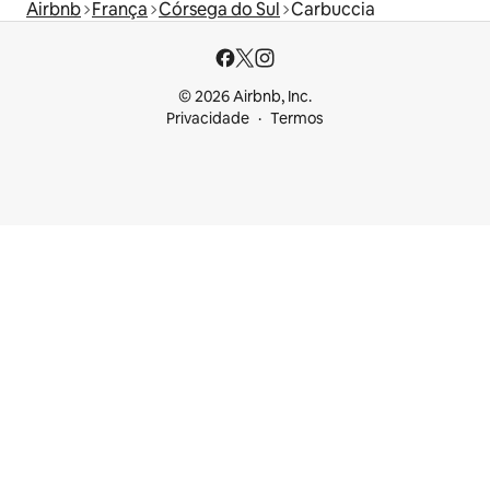
Airbnb
França
Córsega do Sul
Carbuccia
© 2026 Airbnb, Inc.
Privacidade
Termos