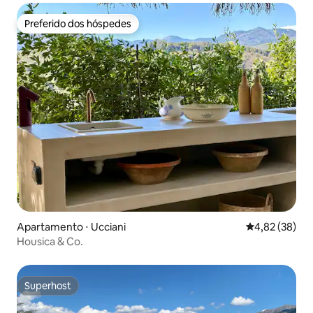
Preferido dos hóspedes
Preferido dos hóspedes
Apartamento ⋅ Ucciani
4,82 de uma a
4,82 (38)
Housica & Co.
Superhost
Superhost