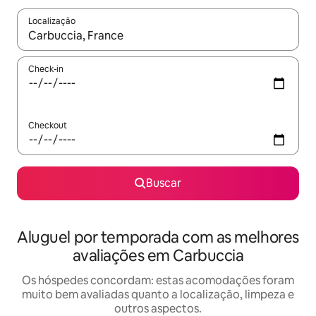
Localização
Quando os resultados estiverem disponíveis, explore-os usando
Check-in
Checkout
Buscar
Aluguel por temporada com as melhores
avaliações em Carbuccia
Os hóspedes concordam: estas acomodações foram
muito bem avaliadas quanto a localização, limpeza e
outros aspectos.