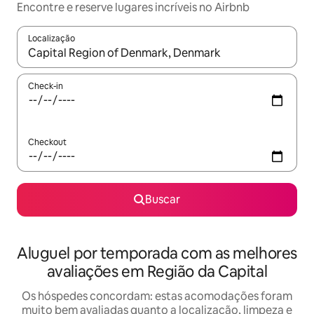
Encontre e reserve lugares incríveis no Airbnb
Localização
Quando os resultados estiverem disponíveis, explore-os usando
Check-in
Checkout
Buscar
Aluguel por temporada com as melhores
avaliações em Região da Capital
Os hóspedes concordam: estas acomodações foram
muito bem avaliadas quanto a localização, limpeza e