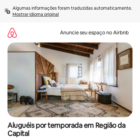
Pular
Algumas informações foram traduzidas automaticamente. 
para
Mostrar idioma original
o
conteúdo
Anuncie seu espaço no Airbnb
Aluguéis por temporada em Região da
Capital