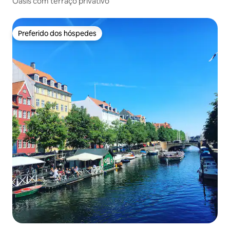
Oásis com terraço privativo
Preferido dos hóspedes
Preferido dos hóspedes