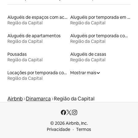
Aluguéis de espaços com acesso direto a pistas de esqui
Aluguéis por temporada em albergue
Região da Capital
Região da Capital
Aluguéis de apartamentos
Aluguéis por temporada com caiaque
Região da Capital
Região da Capital
Pousadas
Aluguéis de casas
Região da Capital
Região da Capital
Locações por temporada com piscina
Mostrar mais
Região da Capital
Airbnb
Dinamarca
Região da Capital
© 2026 Airbnb, Inc.
Privacidade
Termos