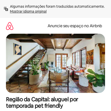
Pular
Algumas informações foram traduzidas automaticamente. 
para
Mostrar idioma original
o
conteúdo
Anuncie seu espaço no Airbnb
Região da Capital: aluguel por
temporada pet friendly