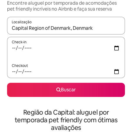
Encontre aluguel por temporada de acomodações
pet friendly incríveis no Airbnb e faça sua reserva
Localização
Quando os resultados estiverem disponíveis, explore-os usando
Check-in
Checkout
Buscar
Região da Capital: aluguel por
temporada pet friendly com ótimas
avaliações