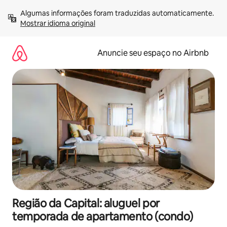
Pular
Algumas informações foram traduzidas automaticamente. 
para
Mostrar idioma original
o
conteúdo
Anuncie seu espaço no Airbnb
Região da Capital: aluguel por
temporada de apartamento (condo)