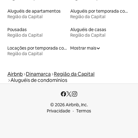
Aluguéis de apartamentos
Aluguéis por temporada com caiaque
Região da Capital
Região da Capital
Pousadas
Aluguéis de casas
Região da Capital
Região da Capital
Locações por temporada com piscina
Mostrar mais
Região da Capital
Airbnb
Dinamarca
Região da Capital
Aluguéis de condomínios
© 2026 Airbnb, Inc.
Privacidade
Termos