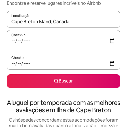
Encontre e reserve lugares incríveis no Airbnb
Localização
Quando os resultados estiverem disponíveis, explore-os usando
Check-in
Checkout
Buscar
Aluguel por temporada com as melhores
avaliações em Ilha de Cape Breton
Os hóspedes concordam: estas acomodações foram
muito bem avaliadas quanto a localização, limpeza e