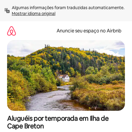
Pular
Algumas informações foram traduzidas automaticamente. 
para
Mostrar idioma original
o
conteúdo
Anuncie seu espaço no Airbnb
Aluguéis por temporada em Ilha de
Cape Breton