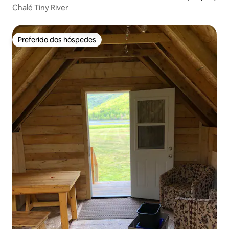
Chalé Tiny River
Preferido dos hóspedes
Preferido dos hóspedes