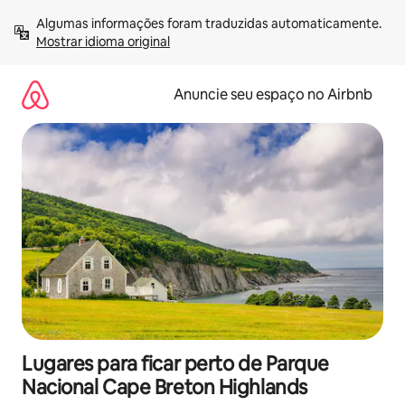
Pular
Algumas informações foram traduzidas automaticamente. 
para
Mostrar idioma original
o
conteúdo
Anuncie seu espaço no Airbnb
Lugares para ficar perto de Parque
Nacional Cape Breton Highlands