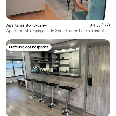
Apartamento ⋅ Sydney
4,87 de uma av
4,87 (177)
Apartamento espaçoso de 2 quartos em bairro tranquilo
Preferido dos hóspedes
Preferido dos hóspedes