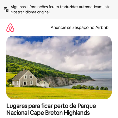
Pular
Algumas informações foram traduzidas automaticamente. 
para
Mostrar idioma original
o
conteúdo
Anuncie seu espaço no Airbnb
Lugares para ficar perto de Parque
Nacional Cape Breton Highlands