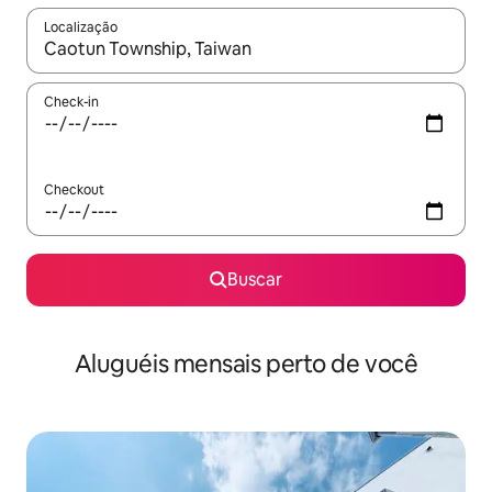
Localização
Quando os resultados estiverem disponíveis, explore-os usando
Check-in
Checkout
Buscar
Aluguéis mensais perto de você