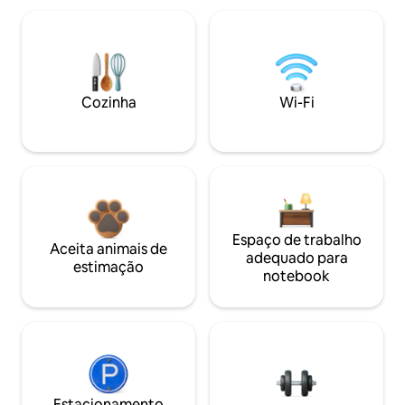
Cozinha
Wi-Fi
Espaço de trabalho
Aceita animais de
adequado para
estimação
notebook
Estacionamento