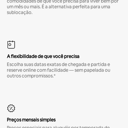
comodidades de que você precisa para viver bem por
um mês ou mais. É a alternativa perfeita para uma
sublocação.
A flexibilidade de que você precisa
Escolha suas datas exatas de chegada e partida e
reserve online com facilidade — sem papelada ou
outros compromissos.*
Preços mensais simples
Preços especiais para aluguéis por temporada de