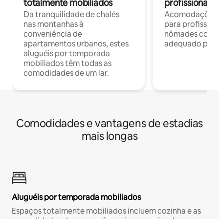
totalmente mobiliados
profissionais 
Da tranquilidade de chalés
Acomodações c
nas montanhas à
para profission
conveniência de
nômades com W
apartamentos urbanos, estes
adequado para 
aluguéis por temporada
mobiliados têm todas as
comodidades de um lar.
Comodidades e vantagens de estadias
mais longas
Aluguéis por temporada mobiliados
Espaços totalmente mobiliados incluem cozinha e as