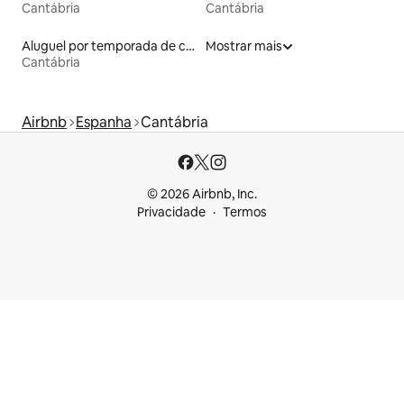
Cantábria
Cantábria
Aluguel por temporada de casas de veraneio
Mostrar mais
Cantábria
Airbnb
Espanha
Cantábria
© 2026 Airbnb, Inc.
Privacidade
Termos