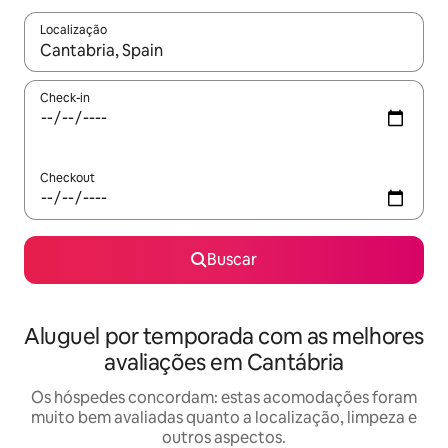
Localização
Quando os resultados estiverem disponíveis, explore-os usando
Check-in
Checkout
Buscar
Aluguel por temporada com as melhores
avaliações em Cantábria
Os hóspedes concordam: estas acomodações foram
muito bem avaliadas quanto a localização, limpeza e
outros aspectos.