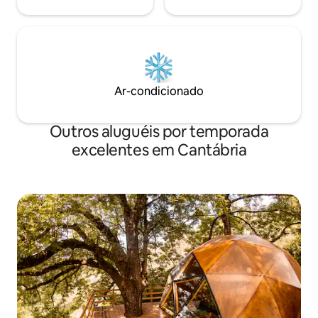
Ar-condicionado
Outros aluguéis por temporada
excelentes em Cantábria