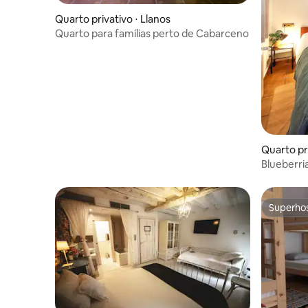
Quarto privativo ⋅ Llanos
Quarto para famílias perto de Cabarceno
Quarto pr
Blueberri
Superho
Superho