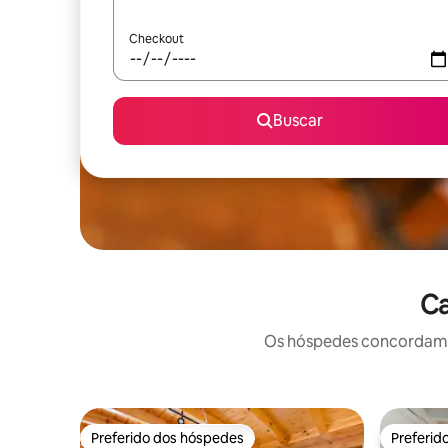
Checkout
Buscar
Ca
Os hóspedes concordam: 
Preferido dos hóspedes
Preferid
Preferido dos hóspedes
Preferid