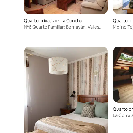
Quarto privativo ⋅ La Concha
Quarto pri
Nº6 Quarto Familiar: Bernayán, Valles
Molino T
Pasiegos
Quarto pr
La Corrala