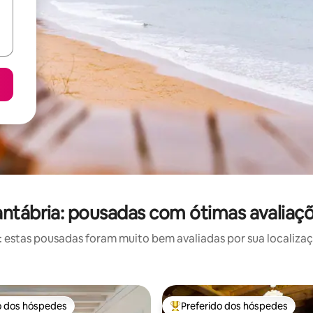
ntábria: pousadas com ótimas avaliaç
estas pousadas foram muito bem avaliadas por sua localizaçã
o dos hóspedes
Preferido dos hóspedes
o dos hóspedes
Entre os melhores preferidos d