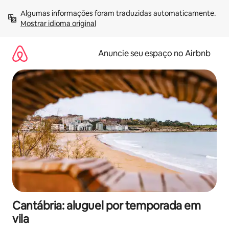
Pular
Algumas informações foram traduzidas automaticamente. 
para
Mostrar idioma original
o
conteúdo
Anuncie seu espaço no Airbnb
Cantábria: aluguel por temporada em
vila