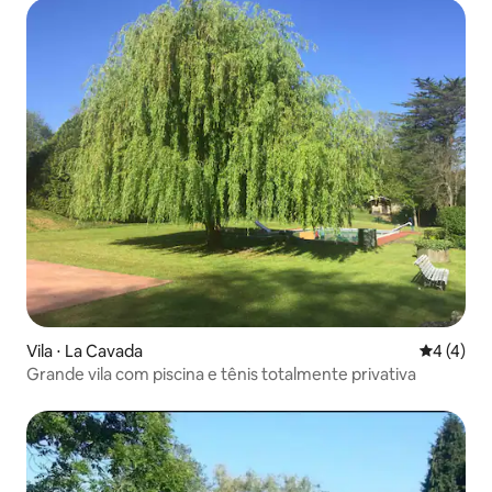
Vila ⋅ La Cavada
4 de uma 
4 (4)
Grande vila com piscina e tênis totalmente privativa