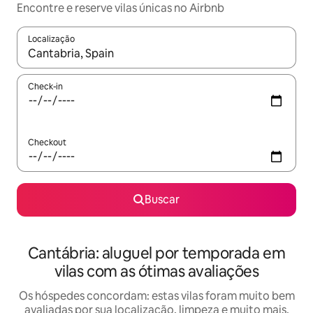
Encontre e reserve vilas únicas no Airbnb
Localização
Quando os resultados estiverem disponíveis, explore-os usando
Check-in
Checkout
Buscar
Cantábria: aluguel por temporada em
vilas com as ótimas avaliações
Os hóspedes concordam: estas vilas foram muito bem
avaliadas por sua localização, limpeza e muito mais.