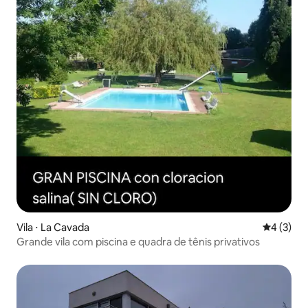
Vila ⋅ La Cavada
4 de uma 
4 (3)
Grande vila com piscina e quadra de tênis privativos