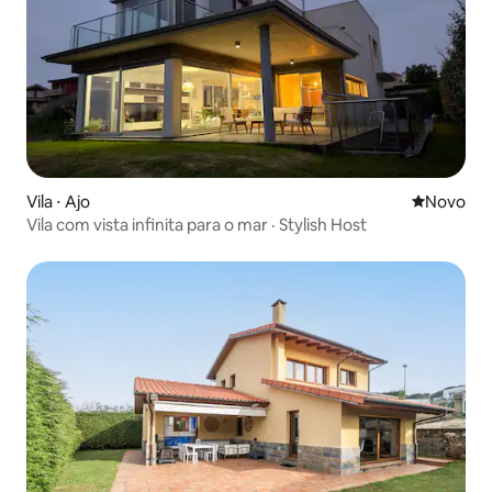
Vila ⋅ Ajo
Novo lugar
Novo
Vila com vista infinita para o mar · Stylish Host