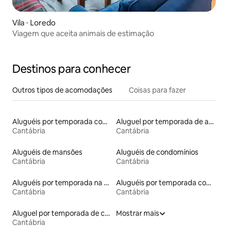
Vila ⋅ Loredo
Viagem que aceita animais de estimação
Destinos para conhecer
Outros tipos de acomodações
Coisas para fazer
Aluguéis por temporada com caiaque
Aluguel por temporada de apart-hotéis
Cantábria
Cantábria
Aluguéis de mansões
Aluguéis de condomínios
Cantábria
Cantábria
Aluguéis por temporada na orla
Aluguéis por temporada com banheira de hidromassagem
Cantábria
Cantábria
Aluguel por temporada de casas de veraneio
Mostrar mais
Cantábria