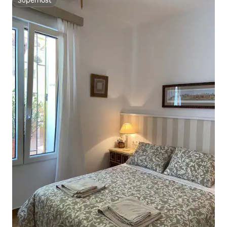
Superhost
Superhost