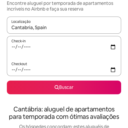
Encontre aluguel por temporada de apartamentos
incríveis no Airbnb e faça sua reserva
Localização
Quando os resultados estiverem disponíveis, explore-os usando
Check-in
Checkout
Buscar
Cantábria: aluguel de apartamentos
para temporada com ótimas avaliações
Os hóspedes concordam: estes aluguéis de