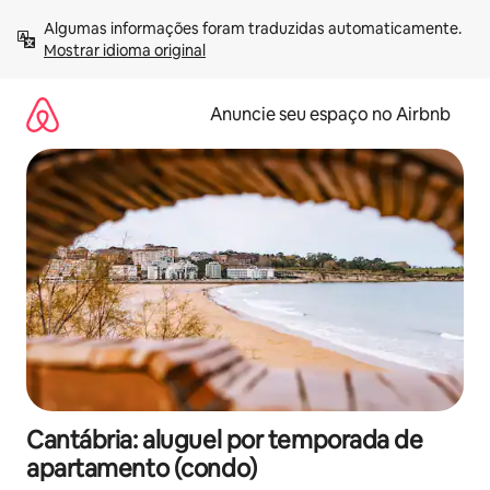
Pular
Algumas informações foram traduzidas automaticamente. 
para
Mostrar idioma original
o
conteúdo
Anuncie seu espaço no Airbnb
Cantábria: aluguel por temporada de
apartamento (condo)