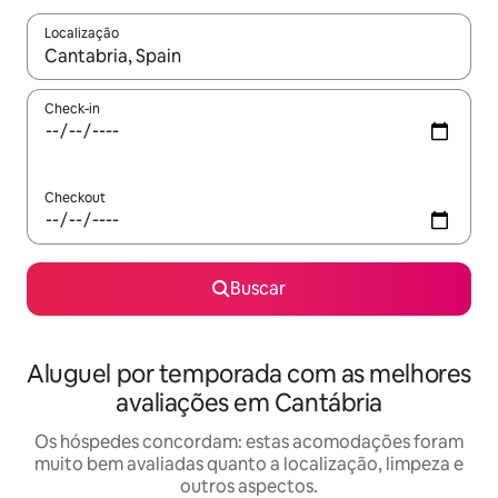
Localização
Quando os resultados estiverem disponíveis, explore-os usando
Check-in
Checkout
Buscar
Aluguel por temporada com as melhores
avaliações em Cantábria
Os hóspedes concordam: estas acomodações foram
muito bem avaliadas quanto a localização, limpeza e
outros aspectos.