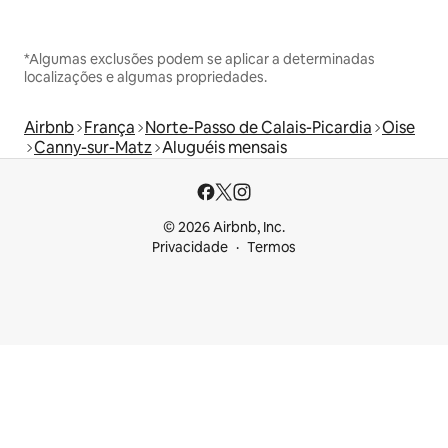
*Algumas exclusões podem se aplicar a determinadas
localizações e algumas propriedades.
Airbnb
França
Norte-Passo de Calais-Picardia
Oise
Canny-sur-Matz
Aluguéis mensais
© 2026 Airbnb, Inc.
Privacidade
Termos