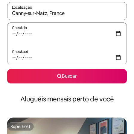
Localização
Quando os resultados estiverem disponíveis, explore-os usando
Check-in
Checkout
Buscar
Aluguéis mensais perto de você
Superhost
Superhost