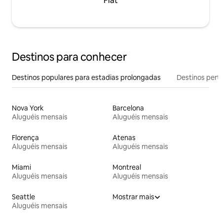
Flat
Destinos para conhecer
Destinos populares para estadias prolongadas
Destinos pert
Nova York
Barcelona
Aluguéis mensais
Aluguéis mensais
Florença
Atenas
Aluguéis mensais
Aluguéis mensais
Miami
Montreal
Aluguéis mensais
Aluguéis mensais
Seattle
Mostrar mais
Aluguéis mensais