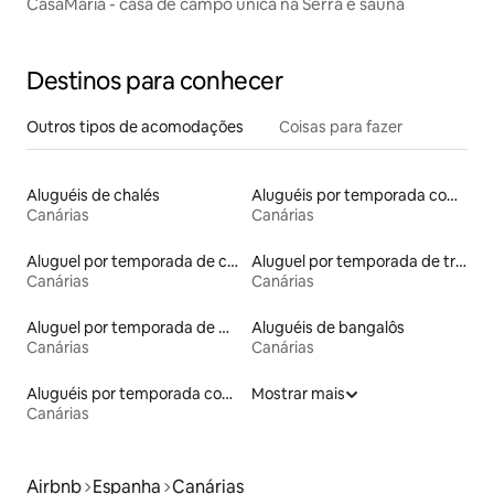
CasaMaria - casa de campo única na Serra e sauna
Destinos para conhecer
Outros tipos de acomodações
Coisas para fazer
Aluguéis de chalés
Aluguéis por temporada com acesso à praia
Canárias
Canárias
Aluguel por temporada de casas na terra
Aluguel por temporada de trailers
Canárias
Canárias
Aluguel por temporada de microcasas
Aluguéis de bangalôs
Canárias
Canárias
Aluguéis por temporada com sauna
Mostrar mais
Canárias
Airbnb
Espanha
Canárias