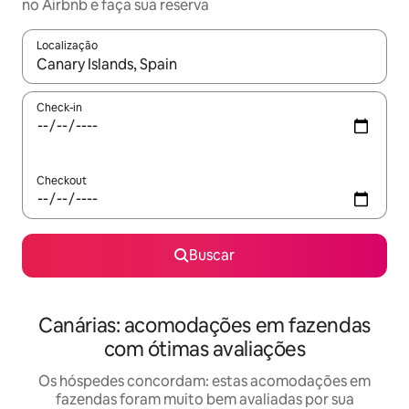
no Airbnb e faça sua reserva
Localização
Quando os resultados estiverem disponíveis, explore-os usando
Check-in
Checkout
Buscar
Canárias: acomodações em fazendas
com ótimas avaliações
Os hóspedes concordam: estas acomodações em
fazendas foram muito bem avaliadas por sua