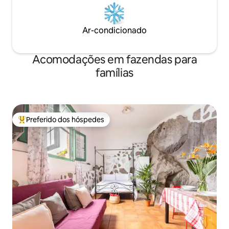
Ar-condicionado
Acomodações em fazendas para
famílias
Preferido dos hóspedes
Entre os melhores preferidos dos hóspedes