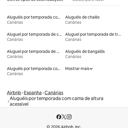
Aluguéis por temporada com acesso à praia
Aluguéis de chalés
Canárias
Canárias
Aluguel por temporada de casas na terra
Aluguel por temporada de trailers
Canárias
Canárias
Aluguel por temporada de microcasas
Aluguéis de bangalôs
Canárias
Canárias
Aluguéis por temporada com sauna
Mostrar mais
Canárias
Airbnb
Espanha
Canárias
Aluguéis por temporada com cama de altura
acessível
© 2026 Airbnb, Inc.