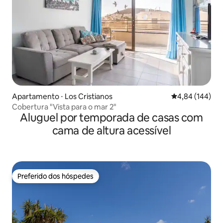
Apartamento ⋅ Los Cristianos
4,84 de uma av
4,84 (144)
Cobertura "Vista para o mar 2"
Aluguel por temporada de casas com
cama de altura acessível
Preferido dos hóspedes
Preferido dos hóspedes