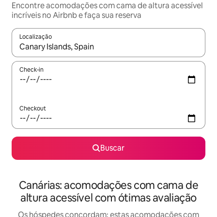
Encontre acomodações com cama de altura acessível
incríveis no Airbnb e faça sua reserva
Localização
Quando os resultados estiverem disponíveis, explore-os usando
Check-in
Checkout
Buscar
Canárias: acomodações com cama de
altura acessível com ótimas avaliação
Os hóspedes concordam: estas acomodações com