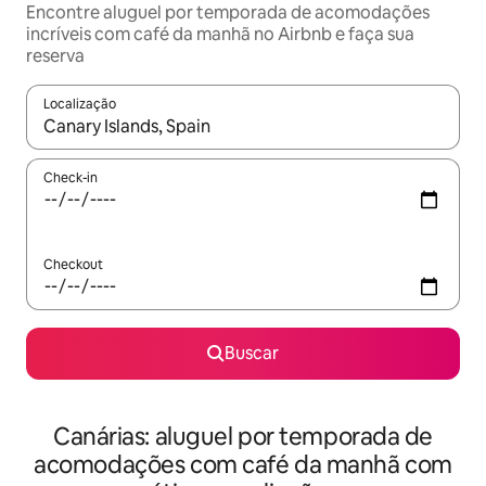
Encontre aluguel por temporada de acomodações
incríveis com café da manhã no Airbnb e faça sua
reserva
Localização
Quando os resultados estiverem disponíveis, explore-os usando
Check-in
Checkout
Buscar
Canárias: aluguel por temporada de
acomodações com café da manhã com