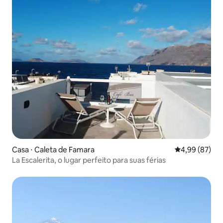
Casa ⋅ Caleta de Famara
4,99 de uma a
4,99 (87)
La Escalerita, o lugar perfeito para suas férias