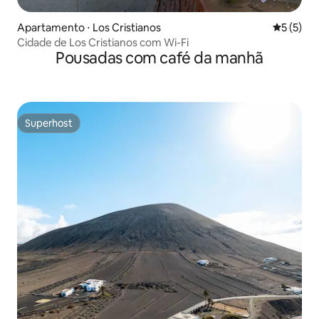
Apartamento ⋅ Los Cristianos
5 de uma 
5 (5)
Cidade de Los Cristianos com Wi-Fi
Pousadas com café da manhã
Superhost
Superhost