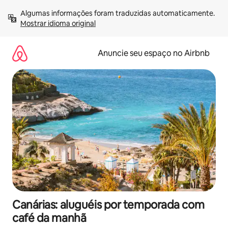
Pular
Algumas informações foram traduzidas automaticamente. 
para
Mostrar idioma original
o
conteúdo
Anuncie seu espaço no Airbnb
Canárias: aluguéis por temporada com
café da manhã