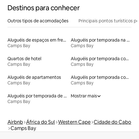
Destinos para conhecer
Outros tipos de acomodações
Principais pontos turísticos po
Aluguéis de espaços em frente à praia
Aluguéis por temporada na orla
Camps Bay
Camps Bay
Quartos de hotel
Aluguéis por temporada com banheira de hidromassagem
Camps Bay
Camps Bay
Aluguéis de apartamentos
Aluguéis por temporada com acesso à praia
Camps Bay
Camps Bay
Aluguéis por temporada de acomodações de luxo
Mostrar mais
Camps Bay
Airbnb
África do Sul
Western Cape
Cidade do Cabo
Camps Bay