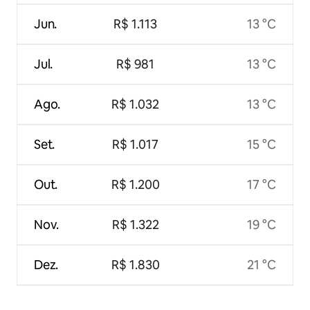
Jun.
R$ 1.113
13 °C
Jul.
R$ 981
13 °C
Ago.
R$ 1.032
13 °C
Set.
R$ 1.017
15 °C
Out.
R$ 1.200
17 °C
Nov.
R$ 1.322
19 °C
Dez.
R$ 1.830
21 °C