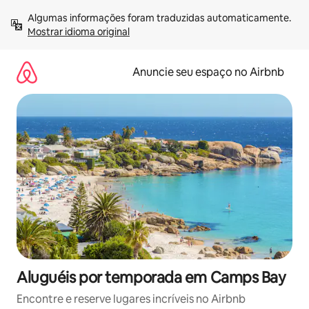
Pular
Algumas informações foram traduzidas automaticamente. 
para
Mostrar idioma original
o
conteúdo
Anuncie seu espaço no Airbnb
Aluguéis por temporada em Camps Bay
Encontre e reserve lugares incríveis no Airbnb