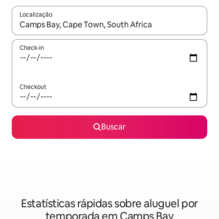
Localização
Quando os resultados estiverem disponíveis, explore-os usando
Check-in
Checkout
Buscar
Estatísticas rápidas sobre aluguel por
temporada em Camps Bay