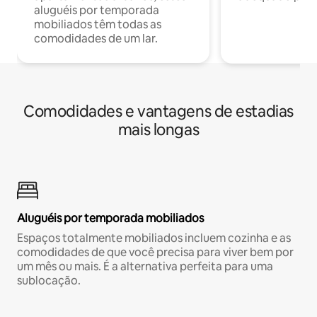
aluguéis por temporada
mobiliados têm todas as
comodidades de um lar.
Comodidades e vantagens de estadias
mais longas
Aluguéis por temporada mobiliados
Espaços totalmente mobiliados incluem cozinha e as
comodidades de que você precisa para viver bem por
um mês ou mais. É a alternativa perfeita para uma
sublocação.