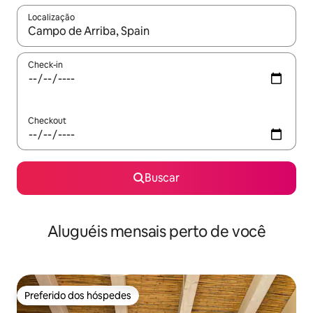
Localização
Quando os resultados estiverem disponíveis, explore-os usando
Check-in
Checkout
Buscar
Aluguéis mensais perto de você
Preferido dos hóspedes
Preferido dos hóspedes