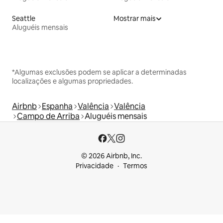
Seattle
Mostrar mais
Aluguéis mensais
*Algumas exclusões podem se aplicar a determinadas
localizações e algumas propriedades.
Airbnb
Espanha
Valência
Valência
Campo de Arriba
Aluguéis mensais
© 2026 Airbnb, Inc.
Privacidade
Termos