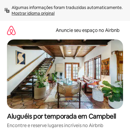
Pular
Algumas informações foram traduzidas automaticamente. 
para
Mostrar idioma original
o
conteúdo
Anuncie seu espaço no Airbnb
Aluguéis por temporada em Campbell
Encontre e reserve lugares incríveis no Airbnb