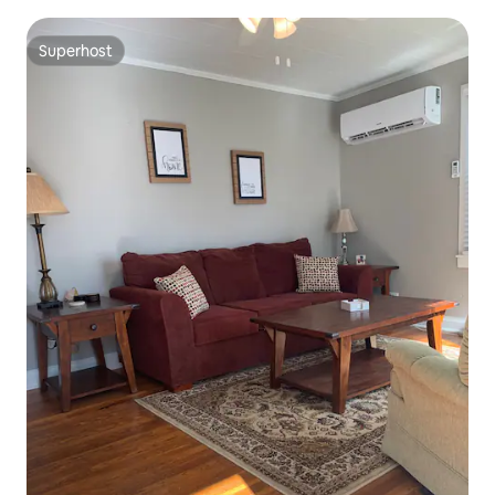
Superhost
Superhost