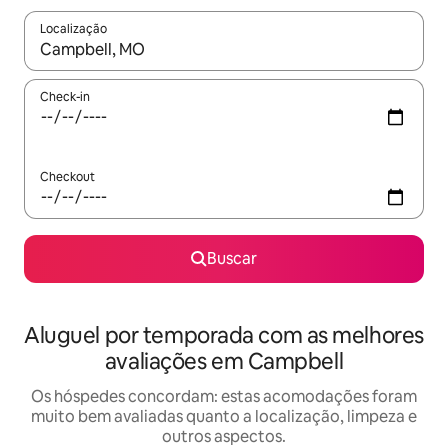
Localização
Quando os resultados estiverem disponíveis, explore-os usando
Check-in
Checkout
Buscar
Aluguel por temporada com as melhores
avaliações em Campbell
Os hóspedes concordam: estas acomodações foram
muito bem avaliadas quanto a localização, limpeza e
outros aspectos.