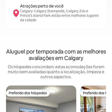
Atrações perto de você
Calgary: Calgary Stampede, Calgary Zoo e
Prince's Island Park estão entre melhores lugares
da cidade
Aluguel por temporada com as melhores
avaliações em Calgary
Os hóspedes concordam: estas acomodações foram
muito bem avaliadas quanto a localização, limpeza e
outros aspectos.
Preferido dos hóspedes
Preferido dos hó
Preferido dos hóspedes
Preferido dos hó