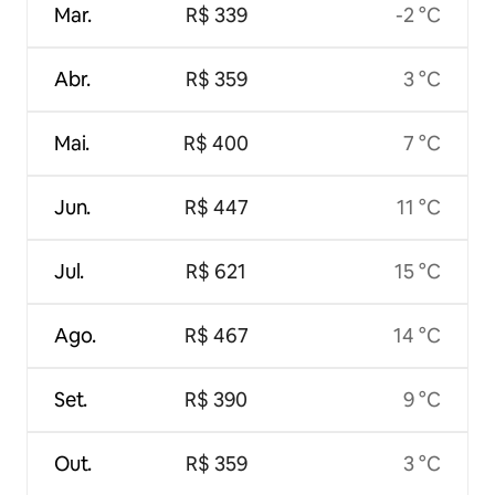
Mar.
R$ 339
-2 °C
Abr.
R$ 359
3 °C
Mai.
R$ 400
7 °C
Jun.
R$ 447
11 °C
Jul.
R$ 621
15 °C
Ago.
R$ 467
14 °C
Set.
R$ 390
9 °C
Out.
R$ 359
3 °C