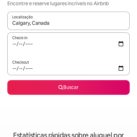
Encontre e reserve lugares incríveis no Airbnb
Localização
Quando os resultados estiverem disponíveis, explore-os usando
Check-in
Checkout
Buscar
Estatísticas rápidas sobre aluguel por