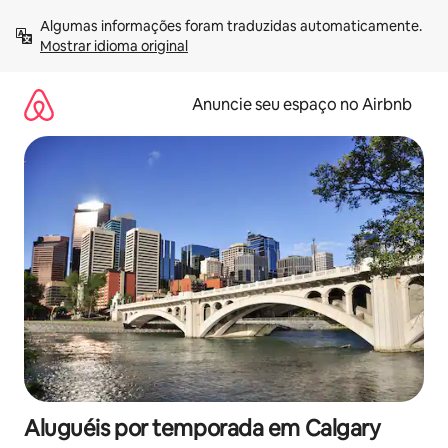
Pular
Algumas informações foram traduzidas automaticamente. 
para
Mostrar idioma original
o
conteúdo
Anuncie seu espaço no Airbnb
Aluguéis por temporada em Calgary