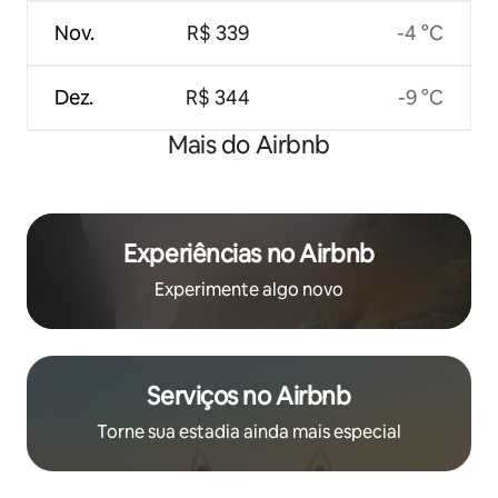
Nov.
R$ 339
-4 °C
Dez.
R$ 344
-9 °C
Mais do Airbnb
Experiências no Airbnb
Experimente algo novo
Serviços no Airbnb
Torne sua estadia ainda mais especial