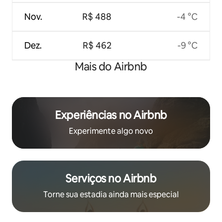
Nov.
R$ 488
-4 °C
Dez.
R$ 462
-9 °C
Mais do Airbnb
Experiências no Airbnb
Experimente algo novo
Serviços no Airbnb
Torne sua estadia ainda mais especial