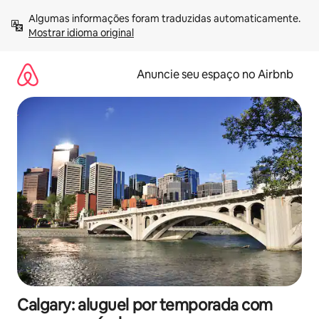
Pular
Algumas informações foram traduzidas automaticamente. 
para
Mostrar idioma original
o
conteúdo
Anuncie seu espaço no Airbnb
Calgary: aluguel por temporada com