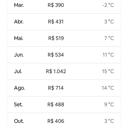
Mar.
R$ 390
-2 °C
Abr.
R$ 431
3 °C
Mai.
R$ 519
7 °C
Jun.
R$ 534
11 °C
Jul.
R$ 1.042
15 °C
Ago.
R$ 714
14 °C
Set.
R$ 488
9 °C
Out.
R$ 406
3 °C