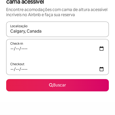
cama acessível
Encontre acomodações com cama de altura acessível
incríveis no Airbnb e faça sua reserva
Localização
Quando os resultados estiverem disponíveis, explore-os usando
Check-in
Checkout
Buscar