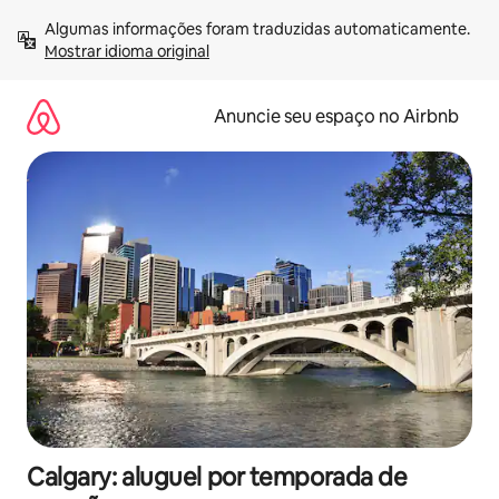
Pular
Algumas informações foram traduzidas automaticamente. 
para
Mostrar idioma original
o
conteúdo
Anuncie seu espaço no Airbnb
Calgary: aluguel por temporada de