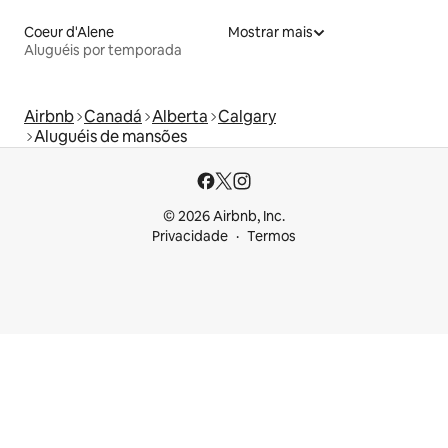
Coeur d'Alene
Mostrar mais
Aluguéis por temporada
Airbnb
Canadá
Alberta
Calgary
Aluguéis de mansões
© 2026 Airbnb, Inc.
Privacidade
Termos