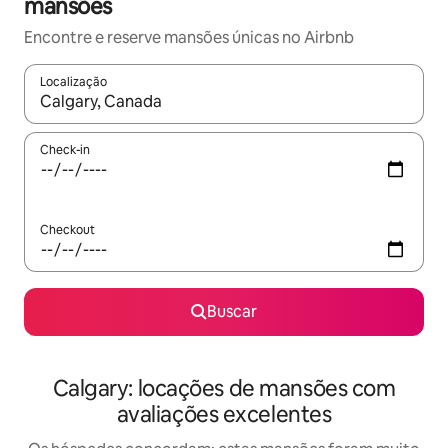
mansões
Encontre e reserve mansões únicas no Airbnb
Localização
Quando os resultados estiverem disponíveis, explore-os usando
Check-in
Checkout
Buscar
Calgary: locações de mansões com
avaliações excelentes