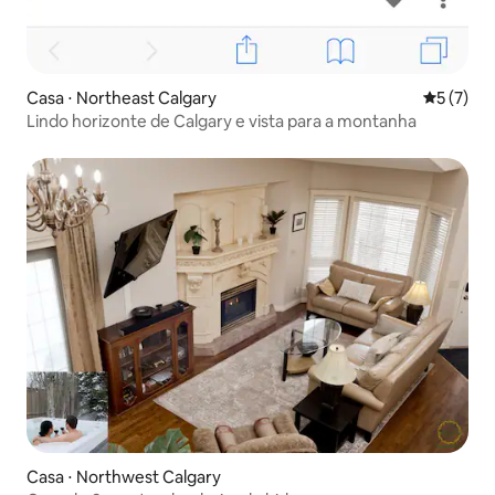
Casa ⋅ Northeast Calgary
5 de uma 
5 (7)
Lindo horizonte de Calgary e vista para a montanha
Casa ⋅ Northwest Calgary