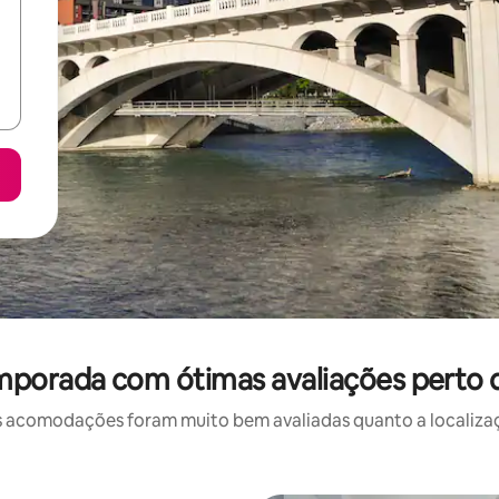
mporada com ótimas avaliações perto 
 acomodações foram muito bem avaliadas quanto a localizaçã