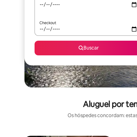
Checkout
Buscar
Aluguel por te
Os hóspedes concordam: estas