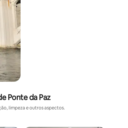
de Ponte da Paz
o, limpeza e outros aspectos.