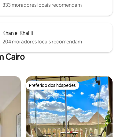
333 moradores locais recomendam
Khan el Khalili
204 moradores locais recomendam
m Cairo
Preferido dos hóspedes
os hóspedes
Preferido dos hóspedes