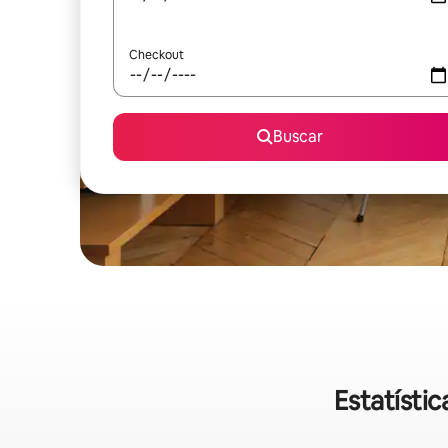
Checkout
Buscar
Estatísti