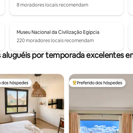
8 moradores locais recomendam
Museu Nacional da Civilização Egípcia
220 moradores locais recomendam
 aluguéis por temporada excelentes e
o dos hóspedes
Preferido dos hóspedes
o dos hóspedes
Entre os melhores preferidos d