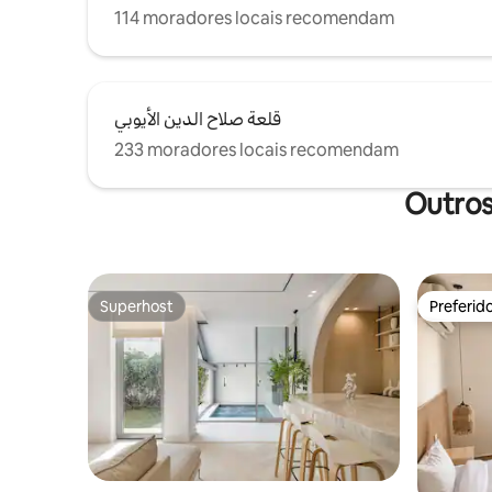
114 moradores locais recomendam
قلعة صلاح الدين الأيوبي
233 moradores locais recomendam
Outros
Superhost
Preferid
Superhost
Preferid