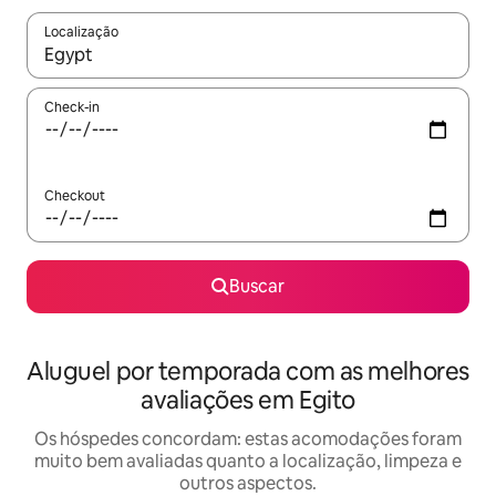
Localização
Quando os resultados estiverem disponíveis, explore-os usando
Check-in
Checkout
Buscar
Aluguel por temporada com as melhores
avaliações em Egito
Os hóspedes concordam: estas acomodações foram
muito bem avaliadas quanto a localização, limpeza e
outros aspectos.