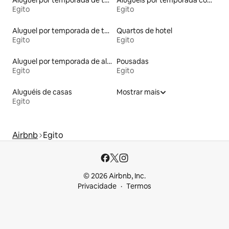
Aluguel por temporada de townhouses
Aluguéis por temporada com suítes privativas
Egito
Egito
Aluguel por temporada de tendas
Quartos de hotel
Egito
Egito
Aluguel por temporada de alojamentos ecológicos
Pousadas
Egito
Egito
Aluguéis de casas
Mostrar mais
Egito
Airbnb
Egito
© 2026 Airbnb, Inc.
Privacidade
Termos