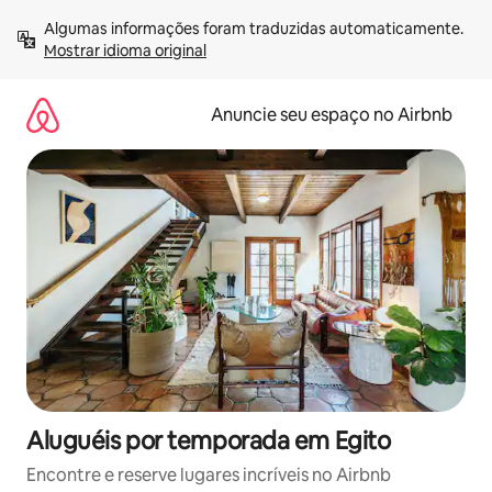
Pular
Algumas informações foram traduzidas automaticamente. 
para
Mostrar idioma original
o
conteúdo
Anuncie seu espaço no Airbnb
Aluguéis por temporada em Egito
Encontre e reserve lugares incríveis no Airbnb