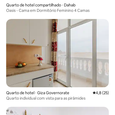
Quarto de hotel compartilhado ⋅ Dahab
Oasis - Cama em Dormitório Feminino 4 Camas
Quarto de hotel ⋅ Giza Governorate
4,8 de uma a
4,8 (25)
Quarto individual com vista para as pirâmides