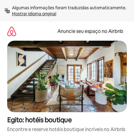
Pular
Algumas informações foram traduzidas automaticamente. 
para
Mostrar idioma original
o
conteúdo
Anuncie seu espaço no Airbnb
Egito: hotéis boutique
Encontre e reserve hotéis boutique incríveis no Airbnb