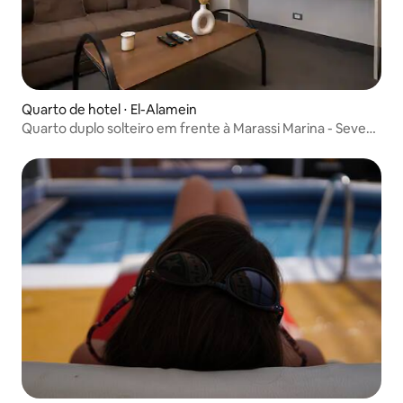
Quarto de hotel ⋅ El-Alamein
Quarto duplo solteiro em frente à Marassi Marina - Seven
Stays