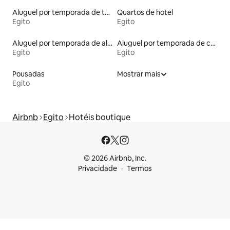
Aluguel por temporada de tendas
Quartos de hotel
Egito
Egito
Aluguel por temporada de alojamentos ecológicos
Aluguel por temporada de casas na terra
Egito
Egito
Pousadas
Mostrar mais
Egito
Airbnb
Egito
Hotéis boutique
© 2026 Airbnb, Inc.
Privacidade
Termos