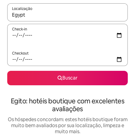
Localização
Quando os resultados estiverem disponíveis, explore-os usando
Check-in
Checkout
Buscar
Egito: hotéis boutique com excelentes
avaliações
Os hóspedes concordam: estes hotéis boutique foram
muito bem avaliados por sua localização, limpeza e
muito mais.