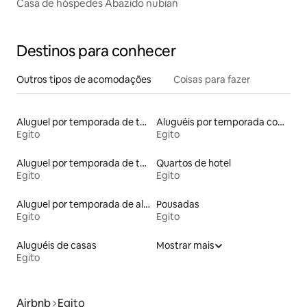
Casa de hóspedes Abazido nubian
Destinos para conhecer
Outros tipos de acomodações
Coisas para fazer
Aluguel por temporada de townhouses
Aluguéis por temporada com suítes privativas
Egito
Egito
Aluguel por temporada de tendas
Quartos de hotel
Egito
Egito
Aluguel por temporada de alojamentos ecológicos
Pousadas
Egito
Egito
Aluguéis de casas
Mostrar mais
Egito
Airbnb
Egito