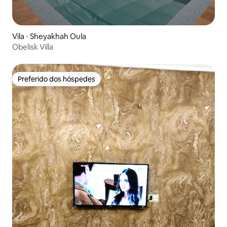
Vila ⋅ Sheyakhah Oula
Obelisk Villa
Preferido dos hóspedes
Preferido dos hóspedes