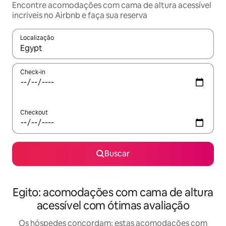
Encontre acomodações com cama de altura acessível
incríveis no Airbnb e faça sua reserva
Localização
Quando os resultados estiverem disponíveis, explore-os usando
Check-in
Checkout
Buscar
Egito: acomodações com cama de altura
acessível com ótimas avaliação
Os hóspedes concordam: estas acomodações com