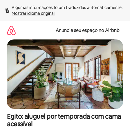
Pular
Algumas informações foram traduzidas automaticamente. 
para
Mostrar idioma original
o
conteúdo
Anuncie seu espaço no Airbnb
Egito: aluguel por temporada com cama
acessível