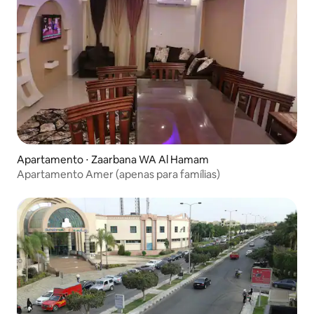
Apartamento ⋅ Zaarbana WA Al Hamam
Apartamento Amer (apenas para famílias)